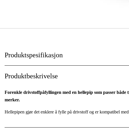
Produktspesifikasjon
Garanti
:
Produktbeskrivelse
Forenkle drivstoffpåfyllingen med en hellepip som passer både
merker.
Hellepipen gjør det enklere å fylle på drivstoff og er kompatibel m