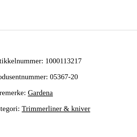
tikkelnummer
:
1000113217
odusentnummer
:
05367-20
remerke
:
Gardena
tegori
:
Trimmerliner & kniver