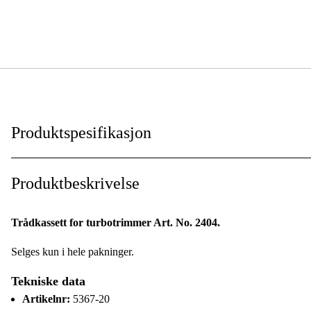
Produktspesifikasjon
Global garanti
:
Produktbeskrivelse
Trådkassett for turbotrimmer Art. No. 2404.
Selges kun i hele pakninger.
Tekniske data
Artikelnr:
5367-20