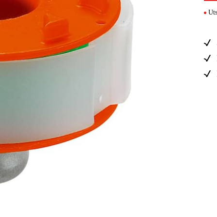
Elektro
Uts
Hjem