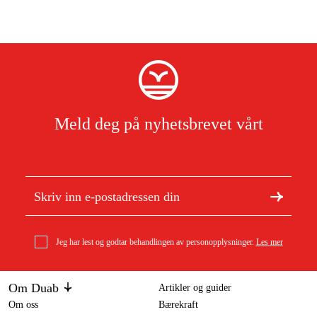
Meld deg på nyhetsbrevet vårt
Jeg har lest og godtar behandlingen av personopplysninger.
Les mer
Om Duab
Artikler og guider
Om oss
Bærekraft