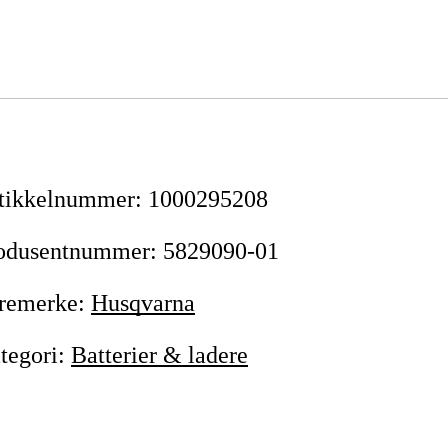
tikkelnummer
:
1000295208
odusentnummer
:
5829090-01
remerke
:
Husqvarna
tegori
:
Batterier & ladere