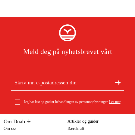
Meld deg på nyhetsbrevet vårt
Jeg har lest og godtar behandlingen av personopplysninger.
Les mer
Om Duab
Artikler og guider
Om oss
Bærekraft