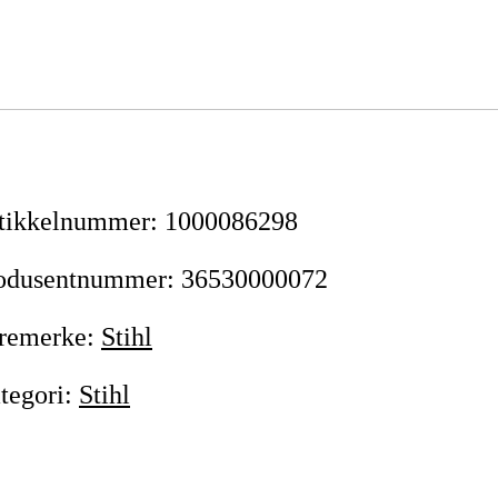
tikkelnummer
:
1000086298
odusentnummer
:
36530000072
remerke
:
Stihl
tegori
:
Stihl