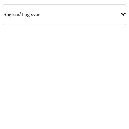
Global garanti
:
Ja
Spørsmål og svar