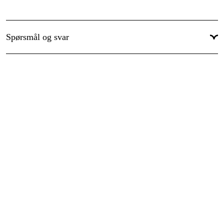
Global garanti
:
Ja
Spørsmål og svar