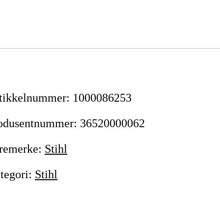
tikkelnummer
:
1000086253
odusentnummer
:
36520000062
remerke
:
Stihl
tegori
:
Stihl