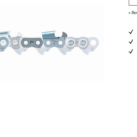
Elektro
Bes
Hjem