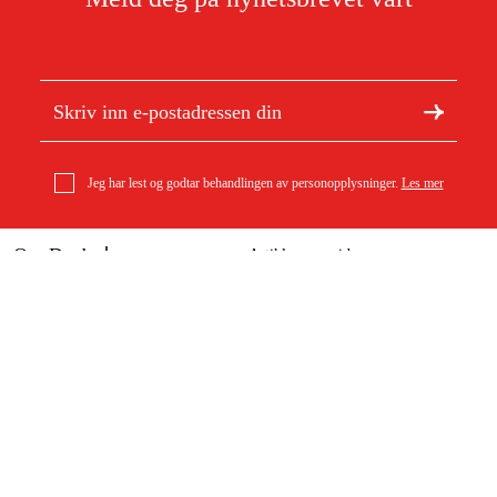
Jeg har lest og godtar behandlingen av personopplysninger.
Les mer
Om Duab
Artikler og guider
Om oss
Bærekraft
Varemerker
Kundeservice
Om ditt kjøp
Kontakt
Kjøpsbetingelser
Retur og bytte
Levering
Vanlige spørsmål
Betaling
Returskjema (PDF)
Last ned kjøpsbetingelser (PDF)