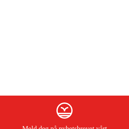
Meld deg på nyhetsbrevet vårt