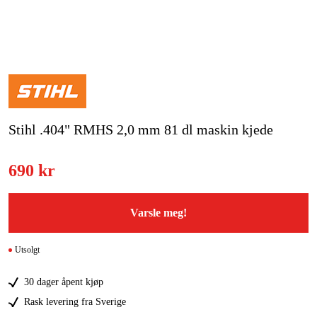
Hjem og fritid
Kampanjer
Varemerker
Stihl .404" RMHS 2,0 mm 81 dl maskin kjede
Artikler og guider
Kontakt
690 kr
Vanlige spørsmål
Varsle meg!
Utsolgt
30 dager åpent kjøp
Rask levering fra Sverige