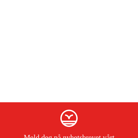
Meld deg på nyhetsbrevet vårt