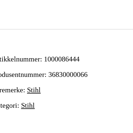
tikkelnummer
:
1000086444
odusentnummer
:
36830000066
remerke
:
Stihl
tegori
:
Stihl