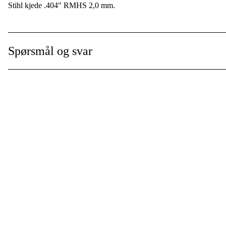
Stihl kjede .404" RMHS 2,0 mm.
Global garanti
:
Spørsmål og svar