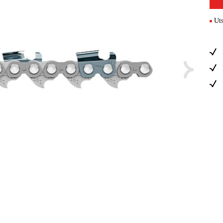
Elektro
Uts
Hjem