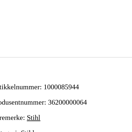
tikkelnummer
:
1000085944
odusentnummer
:
36200000064
remerke
:
Stihl