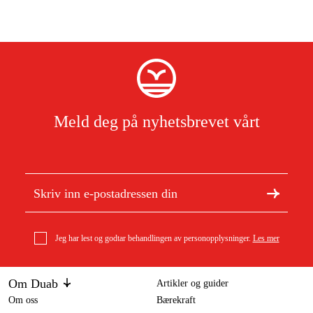
Meld deg på nyhetsbrevet vårt
Jeg har lest og godtar behandlingen av personopplysninger.
Les mer
Om Duab
Artikler og guider
Om oss
Bærekraft