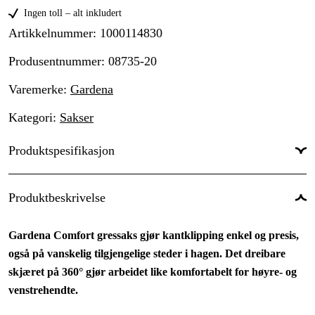
Ingen toll – alt inkludert
Artikkelnummer
:
1000114830
Produsentnummer
:
08735-20
Varemerke
:
Gardena
Kategori
:
Sakser
Produktspesifikasjon
Global garanti
:
Ja
Produktbeskrivelse
Gardena Comfort gressaks gjør kantklipping enkel og presis,
også på vanskelig tilgjengelige steder i hagen. Det dreibare
skjæret på 360° gjør arbeidet like komfortabelt for høyre- og
venstrehendte.