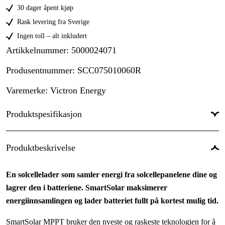
30 dager åpent kjøp
Rask levering fra Sverige
Ingen toll – alt inkludert
Artikkelnummer
:
5000024071
Produsentnummer
:
SCC075010060R
Varemerke
:
Victron Energy
Produktspesifikasjon
Produktbeskrivelse
En solcellelader som samler energi fra solcellepanelene dine og
lagrer den i batteriene. SmartSolar maksimerer
energiinnsamlingen og lader batteriet fullt på kortest mulig tid.
SmartSolar MPPT bruker den nyeste og raskeste teknologien for å