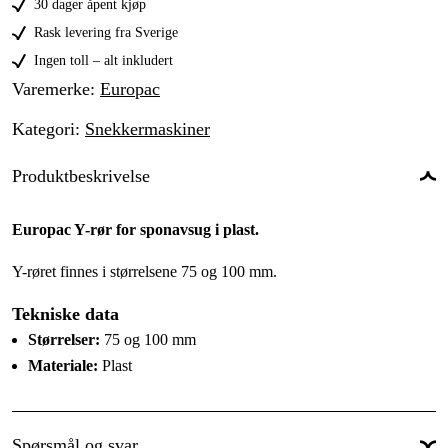
30 dager åpent kjøp
Rask levering fra Sverige
Ingen toll – alt inkludert
Varemerke
:
Europac
Kategori
:
Snekkermaskiner
Produktbeskrivelse
Europac Y-rør for sponavsug i plast.
Y-røret finnes i størrelsene 75 og 100 mm.
Tekniske data
Størrelser:
75 og 100 mm
Materiale:
Plast
Spørsmål og svar