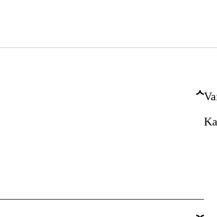
Va
Ka