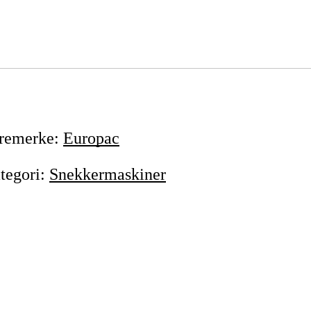
remerke
:
Europac
tegori
:
Snekkermaskiner