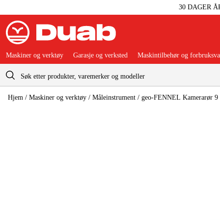
30 DAGER Å
Maskiner og verktøy
Garasje og verksted
Maskintilbehør og forbruksva
Handlevogn
Hjem
/
Maskiner og verktøy
/
Måleinstrument
/
geo-FENNEL Kamerarør 9