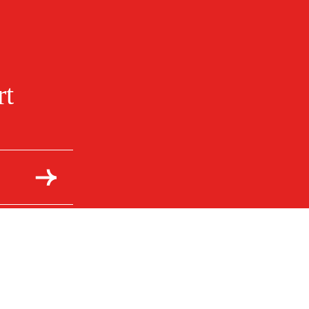
rt
Kontakt & informasjon
Kontakt oss