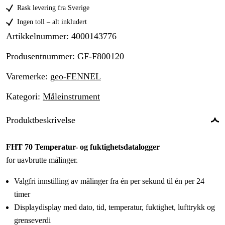
Rask levering fra Sverige
Ingen toll – alt inkludert
Artikkelnummer
:
4000143776
Produsentnummer
:
GF-F800120
Varemerke
:
geo-FENNEL
Kategori
:
Måleinstrument
Produktbeskrivelse
FHT 70 Temperatur- og fuktighetsdatalogger
for uavbrutte målinger.
Valgfri innstilling av målinger fra én per sekund til én per 24
timer
Displaydisplay med dato, tid, temperatur, fuktighet, lufttrykk og
grenseverdi