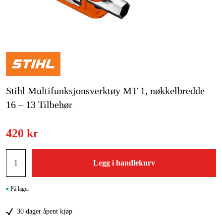
Hjem og fritid
Kampanjer
Varemerker
Stihl Multifunksjonsverktøy MT 1, nøkkelbredde
Artikler og guider
16 – 13 Tilbehør
Kontakt
Vanlige spørsmål
420 kr
Legg i handlekurv
På lager
30 dager åpent kjøp