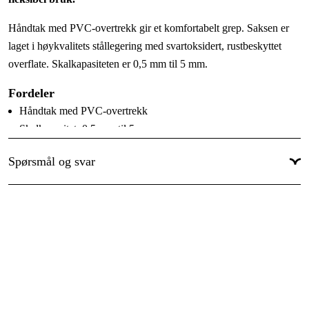
Håndtak med PVC-overtrekk gir et komfortabelt grep. Saksen er
laget i høykvalitets stållegering med svartoksidert, rustbeskyttet
overflate. Skalkapasiteten er 0,5 mm til 5 mm.
Fordeler
Håndtak med PVC-overtrekk
Skalkapasitet: 0,5 mm til 5 mm
Høykvalitets stållegering
Spørsmål og svar
Svartoksidert overflate, rustbeskyttet behandlet
For avisolering/skalning og klipping av
kobber-/aluminiumkabler
Returfjær som kan kobles ut