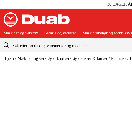
30 DAGER Å
Maskiner og verktøy
Garasje og verksted
Maskintilbehør og forbruksva
Handlevogn
Hjem
/
Maskiner og verktøy
/
Håndverktøy
/
Sakser & kniver
/
Platesaks
/
E