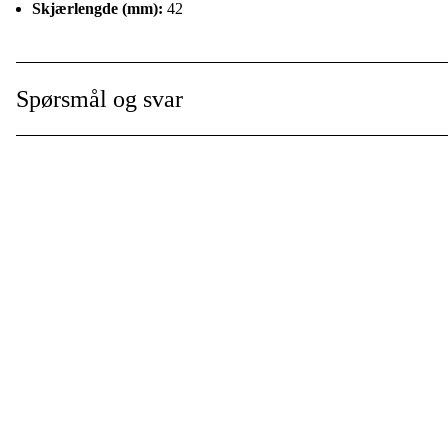
Skjærlengde (mm):
42
Spørsmål og svar