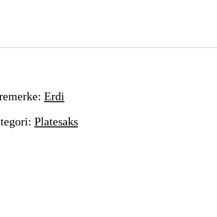
remerke
:
Erdi
tegori
:
Platesaks