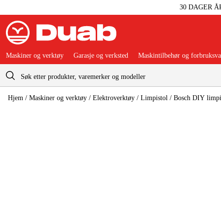
30 DAGER Å
Maskiner og verktøy
Garasje og verksted
Maskintilbehør og forbruksva
Handlevogn
Hjem
/
Maskiner og verktøy
/
Elektroverktøy
/
Limpistol
/
Bosch DIY limpi