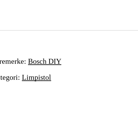
remerke
:
Bosch DIY
tegori
:
Limpistol