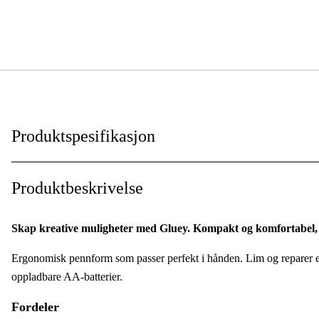
Produktspesifikasjon
Drifttyp
:
Produktbeskrivelse
Global garanti
:
Skap kreative muligheter med Gluey. Kompakt og komfortabel, 
Ergonomisk pennform som passer perfekt i hånden. Lim og reparer en
oppladbare AA-batterier.
Fordeler