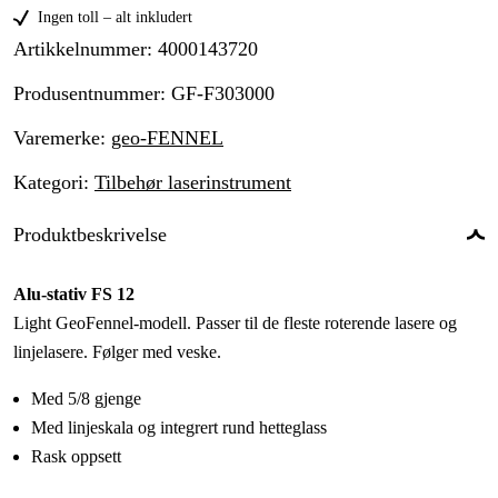
Ingen toll – alt inkludert
Artikkelnummer
:
4000143720
Produsentnummer
:
GF-F303000
Varemerke
:
geo-FENNEL
Kategori
:
Tilbehør laserinstrument
Produktbeskrivelse
Alu-stativ FS 12
Light GeoFennel-modell. Passer til de fleste roterende lasere og
linjelasere. Følger med veske.
Med 5/8 gjenge
Med linjeskala og integrert rund hetteglass
Rask oppsett