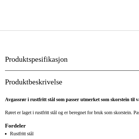
Produktspesifikasjon
Lengde
:
Produktbeskrivelse
Avgassrør i rustfritt stål som passer utmerket som skorstein ti
Røret er laget i rustfritt stål og er beregnet for bruk som skorstein. 
Fordeler
Rustfritt stål