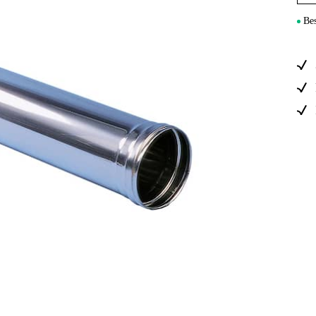
Elektro
Bes
Hjem