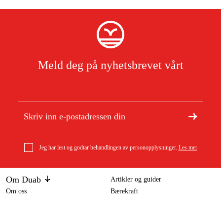
Meld deg på nyhetsbrevet vårt
Jeg har lest og godtar behandlingen av personopplysninger.
Les mer
Om Duab
Artikler og guider
Om oss
Bærekraft
Varemerker