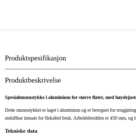
Produktspesifikasjon
Garanti
:
Produktbeskrivelse
Global garanti
:
Spesialmunnstykke i aluminium for større flater, med høydejuste
Dette munnstykket er laget i aluminium og er beregnet for rengjøring 
utskiftbar innsats for fleksibel bruk. Arbeidsbredden er 450 mm, og 
Tekniske data