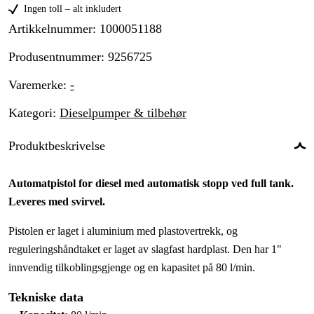
Ingen toll – alt inkludert
Artikkelnummer
:
1000051188
Produsentnummer
:
9256725
Varemerke
:
-
Kategori
:
Dieselpumper & tilbehør
Produktbeskrivelse
Automatpistol for diesel med automatisk stopp ved full tank.
Leveres med svirvel.
Pistolen er laget i aluminium med plastovertrekk, og
reguleringshåndtaket er laget av slagfast hardplast. Den har 1"
innvendig tilkoblingsgjenge og en kapasitet på 80 l/min.
Tekniske data