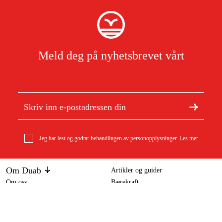
Meld deg på nyhetsbrevet vårt
Jeg har lest og godtar behandlingen av personopplysninger.
Les mer
Om Duab
Artikler og guider
Om oss
Bærekraft
Varemerker