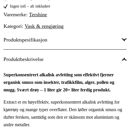
Ingen toll – alt inkludert
Varemerke
:
Tershine
Kategori
:
Vask & rengjøring
Produktspesifikasjon
Volum
:
1 l
Produktbeskrivelse
Superkonsentrert alkalisk avfetting som effektivt fjerner
organisk smuss som insekter, trafikkfilm, alger, pollen og
mugg. Svært drøy – 1 liter gir 20+ liter ferdig produkt.
Extract er en høyeffektiv, superkonsentrert alkalisk avfetting for
kjøretøy og mange typer overflater. Den løfter organisk smuss og
dufter fersken, samtidig som den er skånsom mot aluminium og
andre metaller.