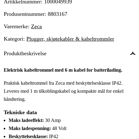
Artikkelnummer
:
1000049939
Produsentnummer
:
8803167
Varemerke
:
Zeca
Kategori
:
Plugger, skjøtekabler & kabeltrommler
Produktbeskrivelse
Elektrisk kabeltrommel med 6 m kabel for batterilading.
Praktisk kabeltrommel fra Zeca med beskyttelsesklasse IP42.
Leveres med 1 m tilkoblingskabel og kompakte mål for enkel
håndtering.
Tekniske data
Maks ladeeffekt:
30 Amp
Maks ladespenning:
48 Volt
Beskyttelsesklasse:
IP42