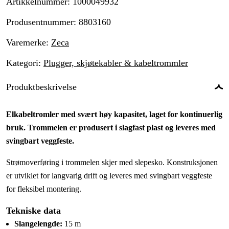
Artikkelnummer
:
1000049932
Produsentnummer
:
8803160
Varemerke
:
Zeca
Kategori
:
Plugger, skjøtekabler & kabeltrommler
Produktbeskrivelse
Elkabeltromler med svært høy kapasitet, laget for kontinuerlig
bruk. Trommelen er produsert i slagfast plast og leveres med
svingbart veggfeste.
Strømoverføring i trommelen skjer med slepesko. Konstruksjonen
er utviklet for langvarig drift og leveres med svingbart veggfeste
for fleksibel montering.
Tekniske data
Slangelengde:
15 m