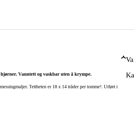
Va
Ka
e hjørner. Vanntett og vaskbar uten å krympe.
essingmaljer. Tettheten er 18 x 14 tråder per tomme². Utført i