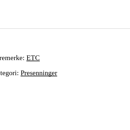
remerke
:
ETC
tegori
:
Presenninger