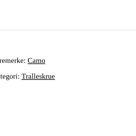
remerke
:
Camo
tegori
:
Tralleskrue