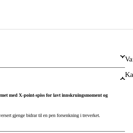
Va
Ka
C4
Utenfor
rmet med X-point-spiss for lavt innskruingsmoment og
Torx
Forsenket hode med freseriller
versert gjenge bidrar til en pen forsenkning i treverket.
Sharp, Type 17