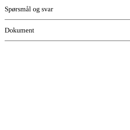
Pakkestørrelse
:
Spørsmål og svar
Dokument
Manual