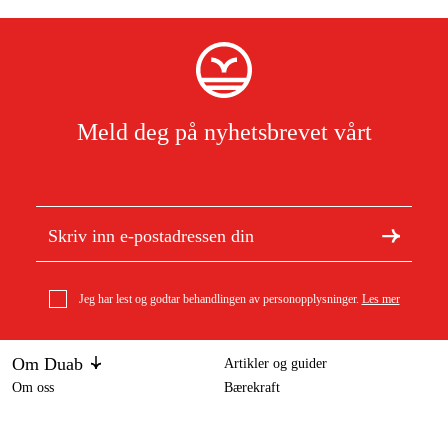
Meld deg på nyhetsbrevet vårt
Jeg har lest og godtar behandlingen av personopplysninger.
Les mer
Om Duab
Artikler og guider
Om oss
Bærekraft
Varemerker