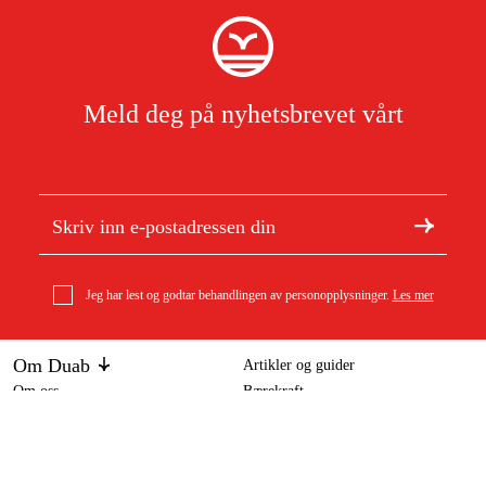
Meld deg på nyhetsbrevet vårt
Jeg har lest og godtar behandlingen av personopplysninger.
Les mer
Om Duab
Artikler og guider
Om oss
Bærekraft
Varemerker
Kundeservice
Om ditt kjøp