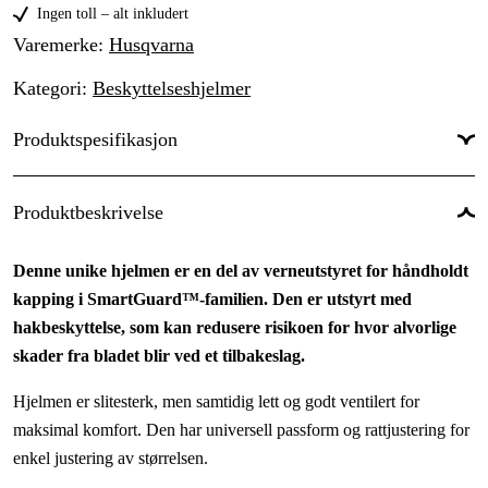
Ingen toll – alt inkludert
Varemerke
:
Husqvarna
Kategori
:
Beskyttelseshjelmer
Produktspesifikasjon
Vekt
:
1550 g
Produktbeskrivelse
Denne unike hjelmen er en del av verneutstyret for håndholdt
kapping i SmartGuard™-familien. Den er utstyrt med
hakbeskyttelse, som kan redusere risikoen for hvor alvorlige
skader fra bladet blir ved et tilbakeslag.
Hjelmen er slitesterk, men samtidig lett og godt ventilert for
maksimal komfort. Den har universell passform og rattjustering for
enkel justering av størrelsen.