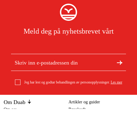
Meld deg på nyhetsbrevet vårt
Jeg har lest og godtar behandlingen av personopplysninger.
Les mer
Om Duab
Artikler og guider
Om oss
Bærekraft
Varemerker
Kundeservice
Om ditt kjøp