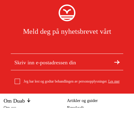
Meld deg på nyhetsbrevet vårt
Jeg har lest og godtar behandlingen av personopplysninger.
Les mer
Om Duab
Artikler og guider
Om oss
Bærekraft
Varemerker
Kundeservice
Om ditt kjøp