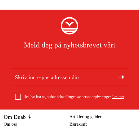
Meld deg på nyhetsbrevet vårt
Jeg har lest og godtar behandlingen av personopplysninger.
Les mer
Om Duab
Artikler og guider
Om oss
Bærekraft
Varemerker